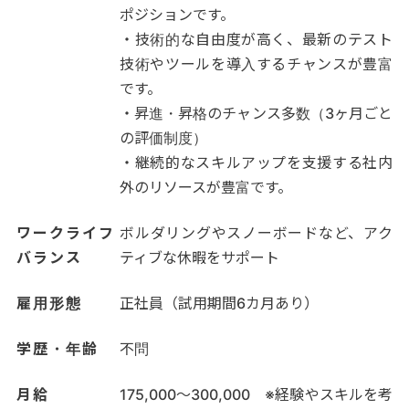
ポジションです。
・技術的な自由度が高く、最新のテスト
技術やツールを導入するチャンスが豊富
です。
・昇進・昇格のチャンス多数（3ヶ月ごと
の評価制度）
・継続的なスキルアップを支援する社内
外のリソースが豊富です。
ワークライフ
ボルダリングやスノーボードなど、アク
バランス
ティブな休暇をサポート
雇用形態
正社員（試用期間6カ月あり）
学歴・年齢
不問
月給
175,000～300,000 ※経験やスキルを考