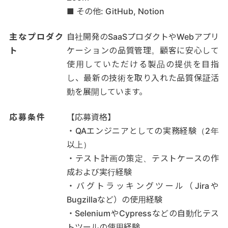
■ その他: GitHub, Notion
主なプロダク
自社開発のSaaSプロダクトやWebアプリ
ト
ケーションの品質管理。顧客に安心して
使用していただける製品の提供を目指
し、最新の技術を取り入れた品質保証活
動を展開しています。
応募条件
【応募資格】
・QAエンジニアとしての実務経験（2年
以上）
・テスト計画の策定、テストケースの作
成および実行経験
・バグトラッキングツール（Jiraや
Bugzillaなど）の使用経験
・SeleniumやCypressなどの自動化テス
トツールの使用経験