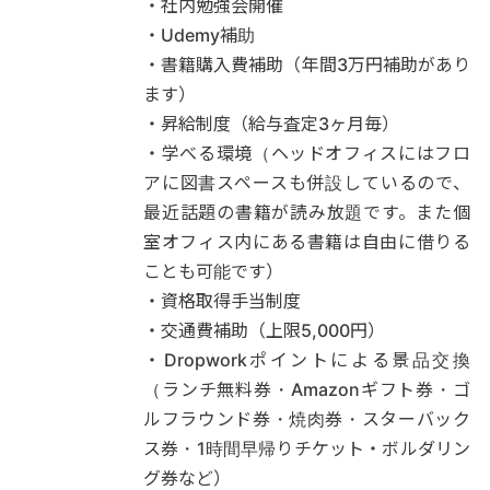
・社内勉強会開催
・Udemy補助
・書籍購入費補助（年間3万円補助があり
ます）
・昇給制度（給与査定3ヶ月毎）
・学べる環境（ヘッドオフィスにはフロ
アに図書スペースも併設しているので、
最近話題の書籍が読み放題です。また個
室オフィス内にある書籍は自由に借りる
ことも可能です）
・資格取得手当制度
・交通費補助（上限5,000円）
・Dropworkポイントによる景品交換
（ランチ無料券・Amazonギフト券・ゴ
ルフラウンド券・焼肉券・スターバック
ス券・1時間早帰りチケット・ボルダリン
グ券など）