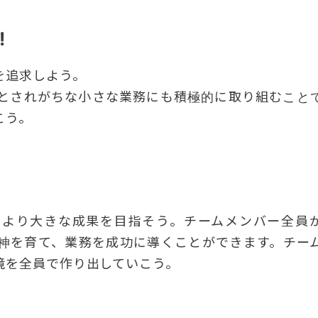
!
を追求しよう。
とされがちな小さな業務にも積極的に取り組むこと
こう。
でより大きな成果を目指そう。チームメンバー全員
神を育て、業務を成功に導くことができます。チー
境を全員で作り出していこう。