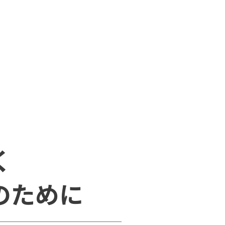
く
のために