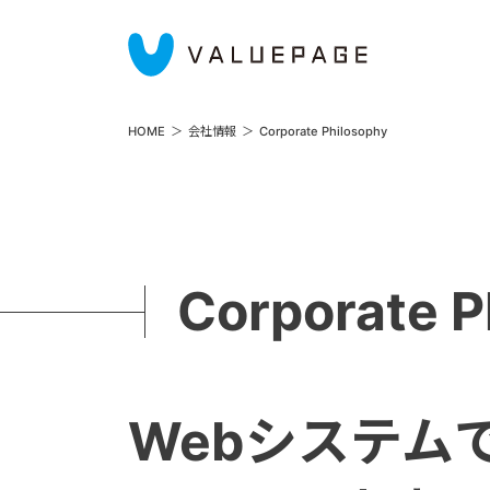
HOME
会社情報
Corporate Philosophy
Corporate P
Webシステム