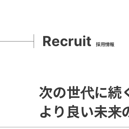
Recruit
採用情報
次の世代に続
より良い未来