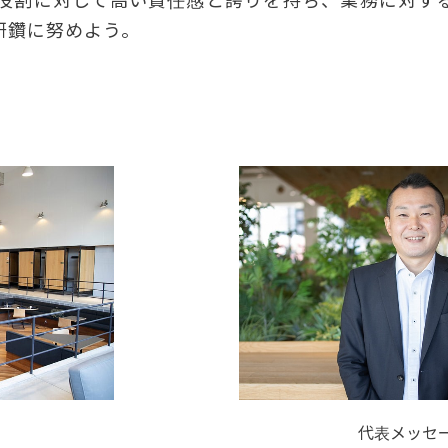
役割に対して高い責任感と誇りを持ち、業務に対す
研鑽に努めよう。
代表メッセ