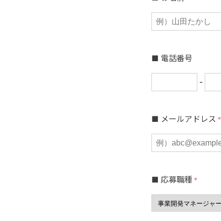
■ 電話番号
-
■ メールアドレス
*
■ 応募職種
*