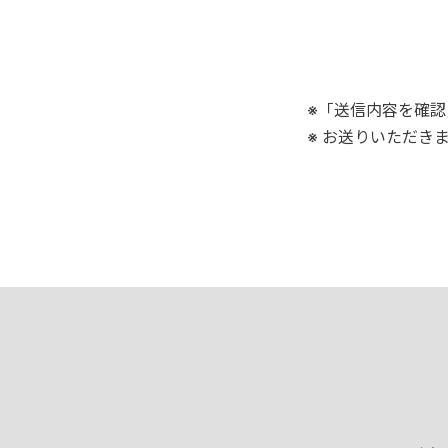
※「送信内容を確
※ お送りいただき