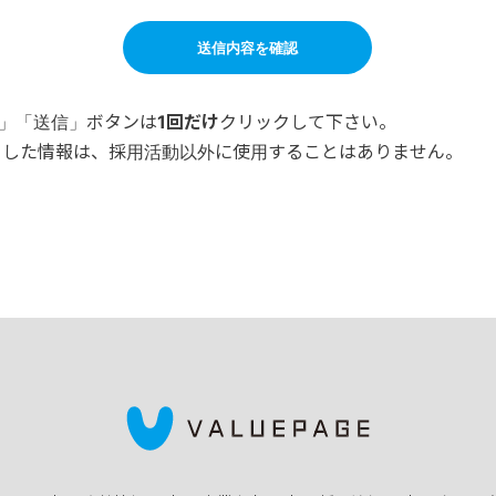
認」「送信」ボタンは
1回だけ
クリックして下さい。
ました情報は、採用活動以外に使用することはありません。